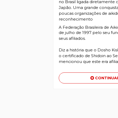
no Brasil ligada diretamente
Japão. Uma grande conquista 
poucas organizações de aikid
reconhecimento
A Federação Brasileira de Aik
de julho de 1997 pelo seu fun
seus afiliados.
Diz a história que o Dosho K
o certificado de Shidoin ao Se
mencionou que este era afili
CONTINUAR