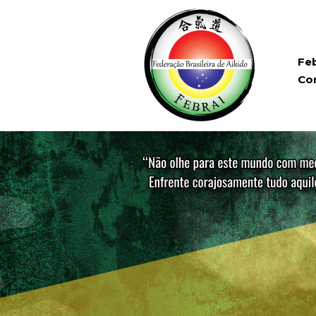
Feb
Co