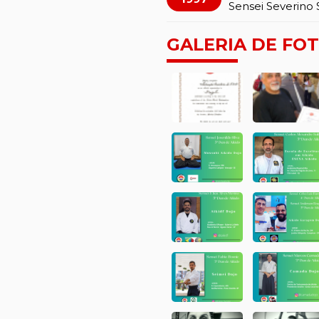
Sensei Severino S
GALERIA DE FO