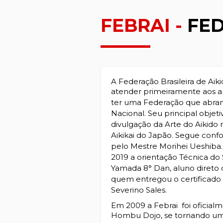
FEBRAI -
FED
A Federação Brasileira de Aik
atender primeiramente aos an
ter uma Federação que abrang
Nacional. Seu principal objetiv
divulgação da Arte do Aikid
Aikikai do Japão. Segue confo
pelo Mestre Morihei Ueshiba
2019 a orientação Técnica do
Yamada 8° Dan, aluno direto 
quem entregou o certificado 
Severino Sales.
Em 2009 a Febrai foi oficial
Hombu Dojo, se tornando um