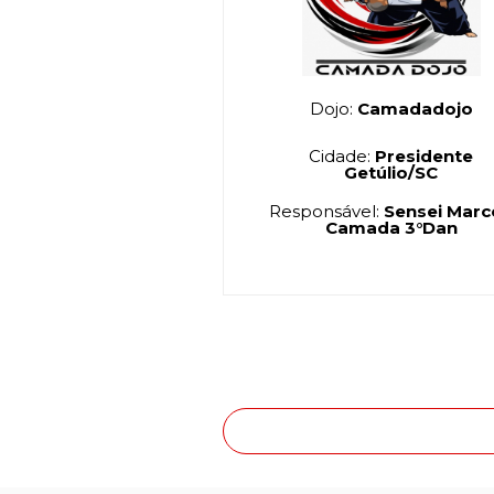
Dojo:
Camadadojo
Cidade:
Presidente
Getúlio/SC
Responsável:
Sensei Marcos
Camada 3°Dan