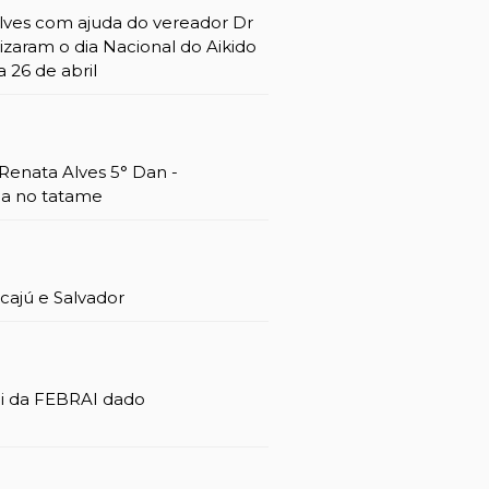
lves com ajuda do vereador Dr
alizaram o dia Nacional do Aikido
a 26 de abril
Renata Alves 5° Dan -
na no tatame
cajú e Salvador
ai da FEBRAI dado